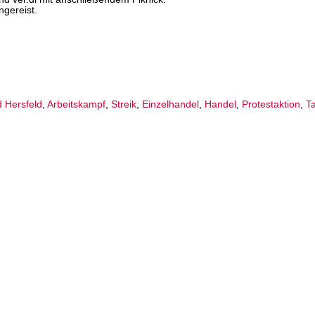
gereist.
 Hersfeld
,
Arbeitskampf
,
Streik
,
Einzelhandel
,
Handel
,
Protestaktion
,
Ta