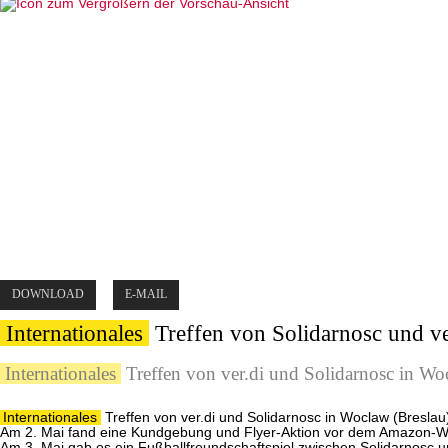
DOWNLOAD
E-MAIL
Internationales
Treffen von Solidarnosc und ve
Internationales
Treffen von ver.di und Solidarnosc in W
Internationales
Treffen von ver.di und Solidarnosc in Woclaw (Bresla
Am 2. Mai fand eine Kundgebung und Flyer-Aktion vor dem Amazon-We
Am 3. Mai gab es ein Fußballfreundschaftspiel zwischen Solidarnosc u