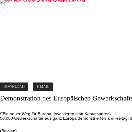
DOWNLOAD
E-MAIL
Demonstration des Europäischen Gewerkschafts
\"Ein neuer Weg für Europa: Investieren statt Kaputtsparen\"
50.000 Gewerkschafter aus ganz Europa demonstrierten am Freitag, de
(Belgien)